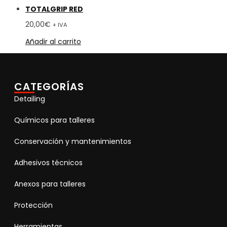
TOTALGRIP RED
20,00
€
+ IVA
Añadir al carrito
CATEGORÍAS
Detailing
Químicos para talleres
Conservación y mantenimientos
Adhesivos técnicos
Anexos para talleres
Protección
Herramientas