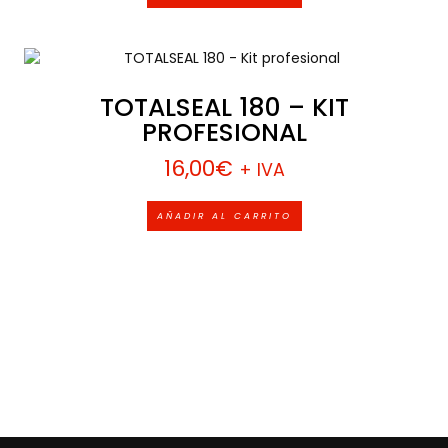
TOTALSEAL 180 – KIT
PROFESIONAL
16,00
€
+ IVA
AÑADIR AL CARRITO