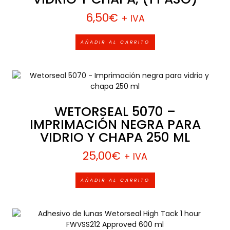
6,50
€
+ IVA
AÑADIR AL CARRITO
WETORSEAL 5070 –
IMPRIMACIÓN NEGRA PARA
VIDRIO Y CHAPA 250 ML
25,00
€
+ IVA
AÑADIR AL CARRITO