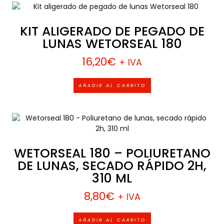
KIT ALIGERADO DE PEGADO DE
LUNAS WETORSEAL 180
16,20
€
+ IVA
AÑADIR AL CARRITO
WETORSEAL 180 – POLIURETANO
DE LUNAS, SECADO RÁPIDO 2H,
310 ML
8,80
€
+ IVA
AÑADIR AL CARRITO