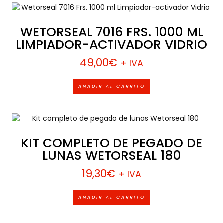
WETORSEAL 7016 FRS. 1000 ML
LIMPIADOR-ACTIVADOR VIDRIO
49,00
€
+ IVA
AÑADIR AL CARRITO
KIT COMPLETO DE PEGADO DE
LUNAS WETORSEAL 180
19,30
€
+ IVA
AÑADIR AL CARRITO