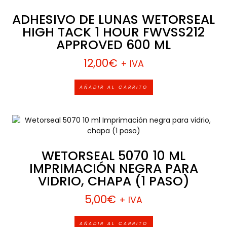
ADHESIVO DE LUNAS WETORSEAL
HIGH TACK 1 HOUR FWVSS212
APPROVED 600 ML
12,00
€
+ IVA
AÑADIR AL CARRITO
WETORSEAL 5070 10 ML
IMPRIMACIÓN NEGRA PARA
VIDRIO, CHAPA (1 PASO)
5,00
€
+ IVA
AÑADIR AL CARRITO