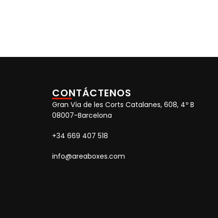
CONTÁCTENOS
Gran Vía de les Corts Catalanes, 608, 4º B
08007-Barcelona
+34 669 407 518
info@areaboxes.com