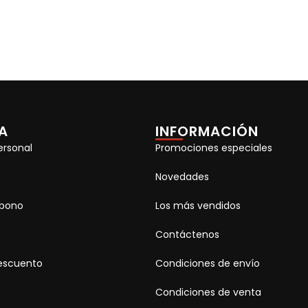
A
INFORMACIÓN
ersonal
Promociones especiales
Novedades
abono
Los más vendidos
Contáctenos
escuento
Condiciones de envío
Condiciones de venta