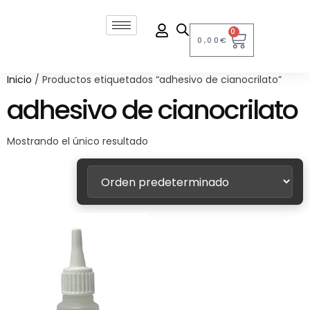
0
0,00
€
Inicio
/ Productos etiquetados “adhesivo de cianocrilato”
adhesivo de cianocrilato
Mostrando el único resultado