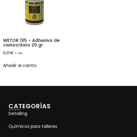
WETOR 135 – Adhesivo de
cianocrilato 20 gr
6,20
€
+ IVA
Añadir al carrito
CATEGORÍAS
Detailing
Químicos para talleres