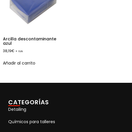
Arcilla descontaminante
azul
38,19
€
+ IVA
Añadir al carrito
CATEGORÍAS
Detailing
Químicos para talleres