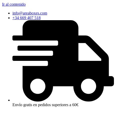
Ir al contenido
info@areaboxes.com
+34 669 407 518
Envío gratis en pedidos superiores a 60€