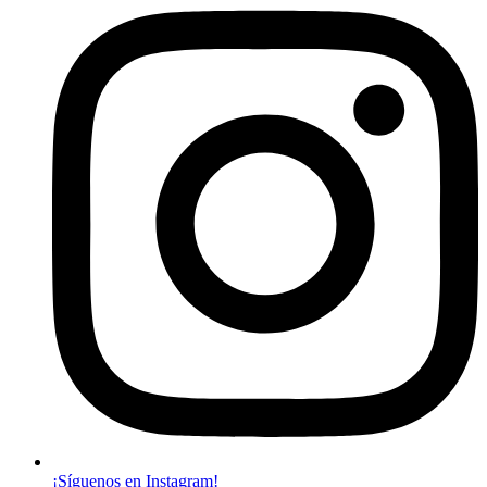
¡Síguenos en Instagram!