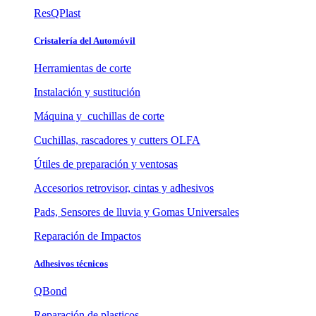
ResQPlast
Cristalería del Automóvil
Herramientas de corte
Instalación y sustitución
Máquina y cuchillas de corte
Cuchillas, rascadores y cutters OLFA
Útiles de preparación y ventosas
Accesorios retrovisor, cintas y adhesivos
Pads, Sensores de lluvia y Gomas Universales
Reparación de Impactos
Adhesivos técnicos
QBond
Reparación de plasticos