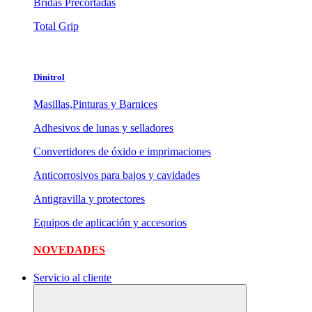
Bridas Precortadas
Total Grip
Dinitrol
Masillas,Pinturas y Barnices
Adhesivos de lunas y selladores
Convertidores de óxido e imprimaciones
Anticorrosivos para bajos y cavidades
Antigravilla y protectores
Equipos de aplicación y accesorios
NOVEDADES
Servicio al cliente