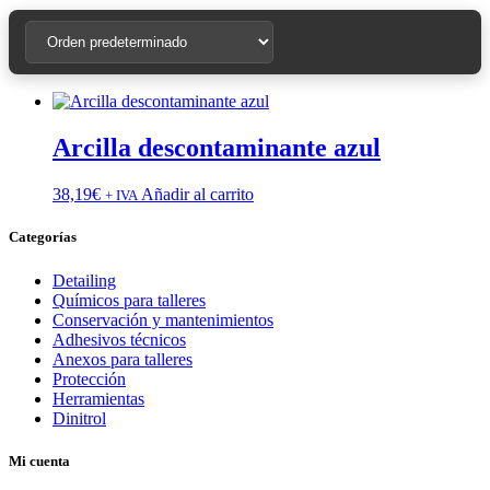
Arcilla descontaminante azul
38,19
€
Añadir al carrito
+ IVA
Categorías
Detailing
Químicos para talleres
Conservación y mantenimientos
Adhesivos técnicos
Anexos para talleres
Protección
Herramientas
Dinitrol
Mi cuenta