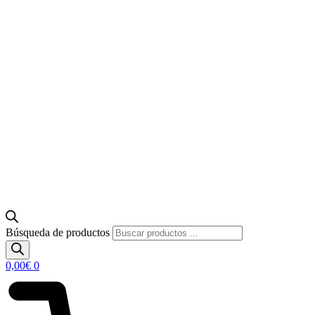
Búsqueda de productos
0,00
€
0