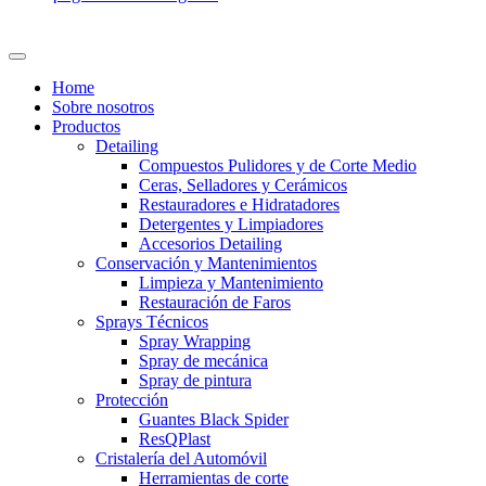
Home
Sobre nosotros
Productos
Detailing
Compuestos Pulidores y de Corte Medio
Ceras, Selladores y Cerámicos
Restauradores e Hidratadores
Detergentes y Limpiadores
Accesorios Detailing
Conservación y Mantenimientos
Limpieza y Mantenimiento
Restauración de Faros
Sprays Técnicos
Spray Wrapping
Spray de mecánica
Spray de pintura
Protección
Guantes Black Spider
ResQPlast
Cristalería del Automóvil
Herramientas de corte