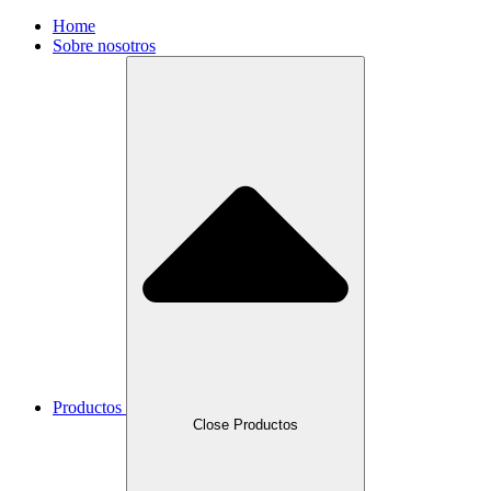
Home
Sobre nosotros
Productos
Close Productos