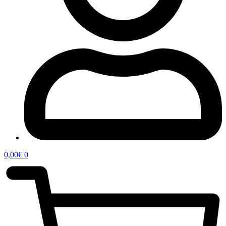
0,00
€
0