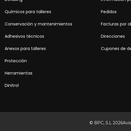
Químicos para talleres
Pedidos
Conservación y mantenimientos
Facturas por 
Adhesivos técnicos
Direcciones
Anexos para talleres
Cupones de d
Protección
Herramientas
Dinitrol
© BPC, S.L 2026
Avis