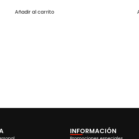
Añadir al carrito
A
INFORMACIÓN
ersonal
Promociones especiales