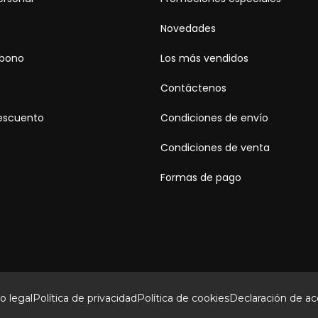
Novedades
abono
Los más vendidos
Contáctenos
escuento
Condiciones de envío
Condiciones de venta
Formas de pago
o legal
Política de privacidad
Política de cookies
Declaración de acc