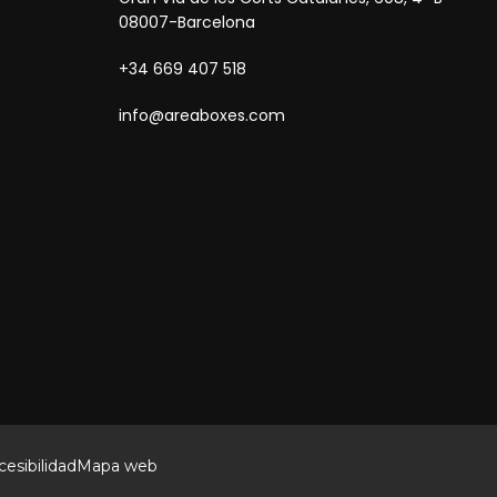
08007-Barcelona
+34 669 407 518
info@areaboxes.com
esibilidad
Mapa web