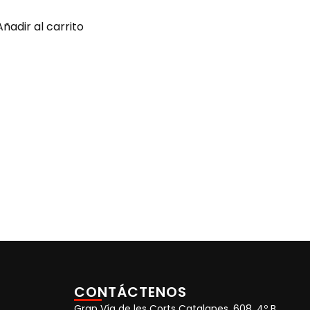
Añadir al carrito
CONTÁCTENOS
Gran Vía de les Corts Catalanes, 608, 4º B