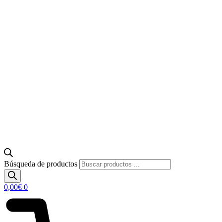
Búsqueda de productos
0,00
€
0