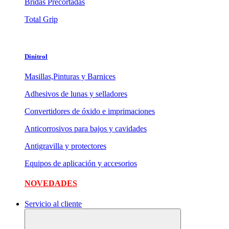
Bridas Precortadas
Total Grip
Dinitrol
Masillas,Pinturas y Barnices
Adhesivos de lunas y selladores
Convertidores de óxido e imprimaciones
Anticorrosivos para bajos y cavidades
Antigravilla y protectores
Equipos de aplicación y accesorios
NOVEDADES
Servicio al cliente