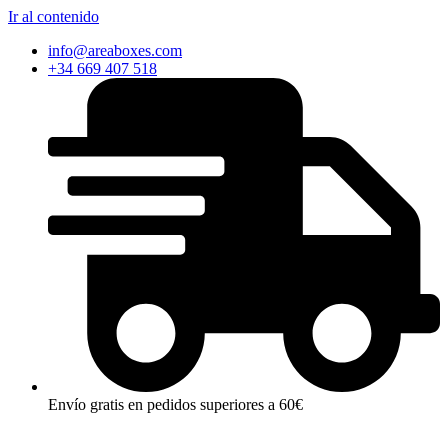
Ir al contenido
info@areaboxes.com
+34 669 407 518
Envío gratis en pedidos superiores a 60€