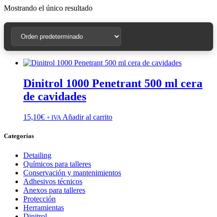
Mostrando el único resultado
Dinitrol 1000 Penetrant 500 ml cera
de cavidades
15,10
€
Añadir al carrito
+ IVA
Categorías
Detailing
Químicos para talleres
Conservación y mantenimientos
Adhesivos técnicos
Anexos para talleres
Protección
Herramientas
Dinitrol