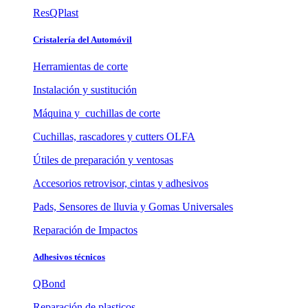
ResQPlast
Cristalería del Automóvil
Herramientas de corte
Instalación y sustitución
Máquina y cuchillas de corte
Cuchillas, rascadores y cutters OLFA
Útiles de preparación y ventosas
Accesorios retrovisor, cintas y adhesivos
Pads, Sensores de lluvia y Gomas Universales
Reparación de Impactos
Adhesivos técnicos
QBond
Reparación de plasticos