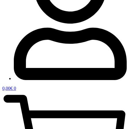
0,00
€
0