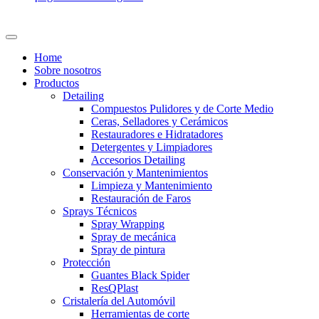
Home
Sobre nosotros
Productos
Detailing
Compuestos Pulidores y de Corte Medio
Ceras, Selladores y Cerámicos
Restauradores e Hidratadores
Detergentes y Limpiadores
Accesorios Detailing
Conservación y Mantenimientos
Limpieza y Mantenimiento
Restauración de Faros
Sprays Técnicos
Spray Wrapping
Spray de mecánica
Spray de pintura
Protección
Guantes Black Spider
ResQPlast
Cristalería del Automóvil
Herramientas de corte