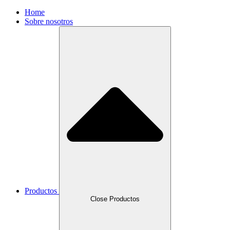
Home
Sobre nosotros
Productos
Close Productos