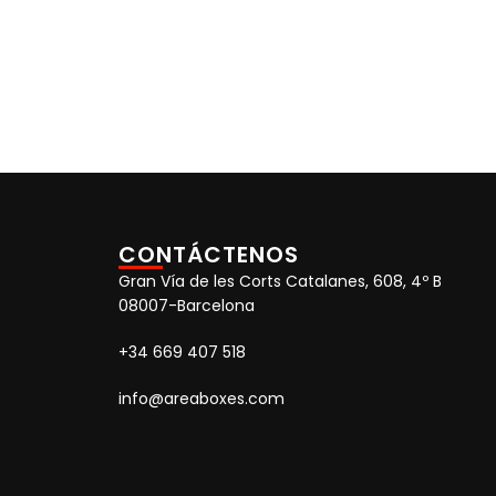
CONTÁCTENOS
Gran Vía de les Corts Catalanes, 608, 4º B
08007-Barcelona
+34 669 407 518
info@areaboxes.com