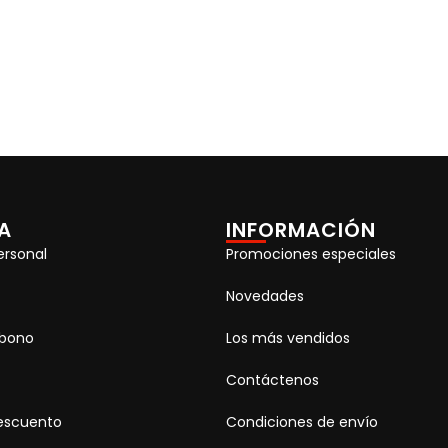
A
INFORMACIÓN
ersonal
Promociones especiales
Novedades
abono
Los más vendidos
Contáctenos
escuento
Condiciones de envío