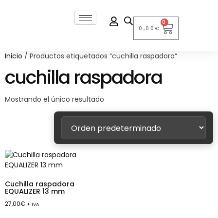
0
0,00
€
Inicio
/ Productos etiquetados “cuchilla raspadora”
cuchilla raspadora
Mostrando el único resultado
Cuchilla raspadora
EQUALIZER 13 mm
27,00
€
+ IVA