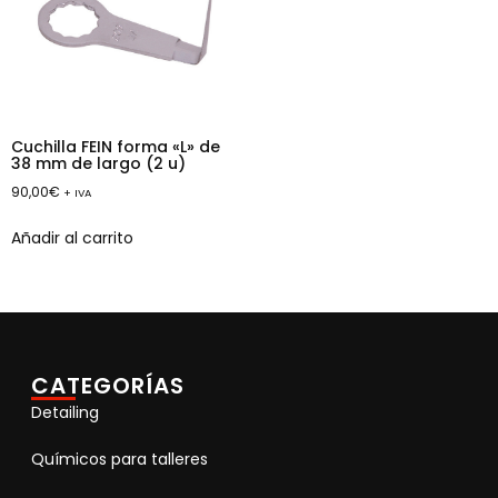
Cuchilla FEIN forma «L» de
38 mm de largo (2 u)
90,00
€
+ IVA
Añadir al carrito
CATEGORÍAS
Detailing
Químicos para talleres