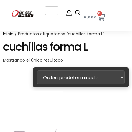
0
0,00
€
Inicio
/ Productos etiquetados “cuchillas forma L”
cuchillas forma L
Mostrando el único resultado