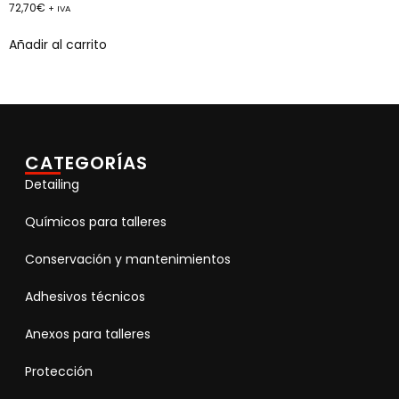
72,70
€
+ IVA
Añadir al carrito
CATEGORÍAS
Detailing
Químicos para talleres
Conservación y mantenimientos
Adhesivos técnicos
Anexos para talleres
Protección