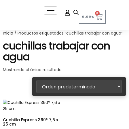
0
0,00
€
Inicio
/ Productos etiquetados “cuchillas trabajar con agua”
cuchillas trabajar con
agua
Mostrando el único resultado
Cuchilla Express 360º 7,6 x
25 cm