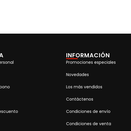
A
INFORMACIÓN
ersonal
Promociones especiales
Novedades
abono
Los más vendidos
Contáctenos
escuento
Condiciones de envío
Condiciones de venta