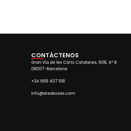
CONTÁCTENOS
Gran Vía de les Corts Catalanes, 608, 4º B
08007-Barcelona
+34 669 407 518
info@areaboxes.com