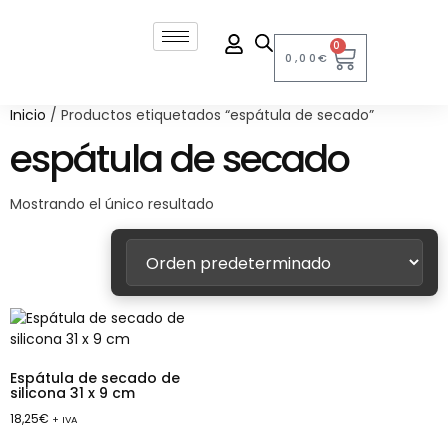
0
0,00
€
Inicio
/ Productos etiquetados “espátula de secado”
espátula de secado
Mostrando el único resultado
Espátula de secado de
silicona 31 x 9 cm
18,25
€
+ IVA