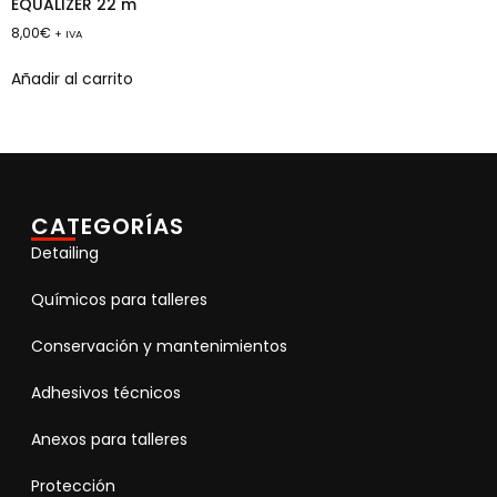
EQUALIZER 22 m
8,00
€
+ IVA
Añadir al carrito
CATEGORÍAS
Detailing
Químicos para talleres
Conservación y mantenimientos
Adhesivos técnicos
Anexos para talleres
Protección