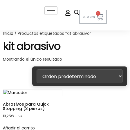
0
0,00
€
Inicio
/ Productos etiquetados “kit abrasivo”
kit abrasivo
Mostrando el único resultado
Abrasivos para Quick
Stopping (3 piezas)
13,25
€
+ IVA
Añadir al carrito