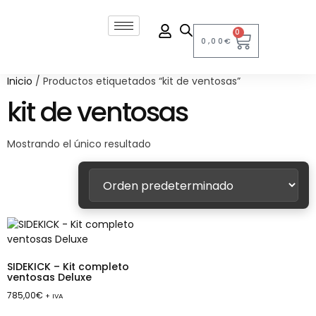
0
0,00
€
Inicio
/ Productos etiquetados “kit de ventosas”
kit de ventosas
Mostrando el único resultado
SIDEKICK – Kit completo
ventosas Deluxe
785,00
€
+ IVA