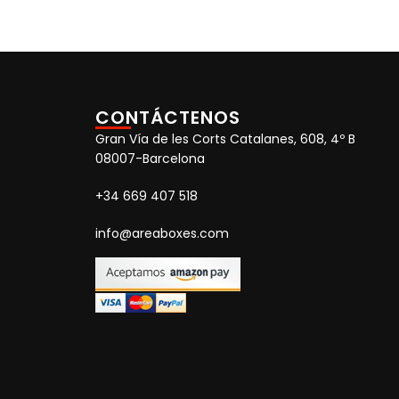
CONTÁCTENOS
Gran Vía de les Corts Catalanes, 608, 4º B
08007-Barcelona
+34 669 407 518
info@areaboxes.com