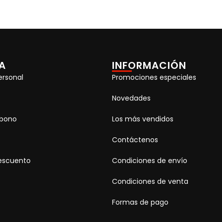
A
INFORMACIÓN
ersonal
Promociones especiales
Novedades
abono
Los más vendidos
Contáctenos
escuento
Condiciones de envío
Condiciones de venta
Formas de pago