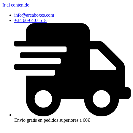
Ir al contenido
info@areaboxes.com
+34 669 407 518
Envío gratis en pedidos superiores a 60€