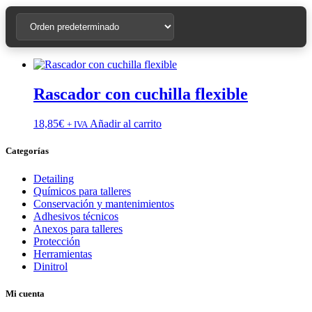
Rascador con cuchilla flexible
18,85
€
Añadir al carrito
+ IVA
Categorías
Detailing
Químicos para talleres
Conservación y mantenimientos
Adhesivos técnicos
Anexos para talleres
Protección
Herramientas
Dinitrol
Mi cuenta