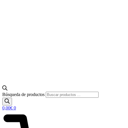
Búsqueda de productos
0,00
€
0