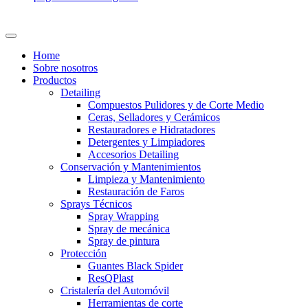
Home
Sobre nosotros
Productos
Detailing
Compuestos Pulidores y de Corte Medio
Ceras, Selladores y Cerámicos
Restauradores e Hidratadores
Detergentes y Limpiadores
Accesorios Detailing
Conservación y Mantenimientos
Limpieza y Mantenimiento
Restauración de Faros
Sprays Técnicos
Spray Wrapping
Spray de mecánica
Spray de pintura
Protección
Guantes Black Spider
ResQPlast
Cristalería del Automóvil
Herramientas de corte