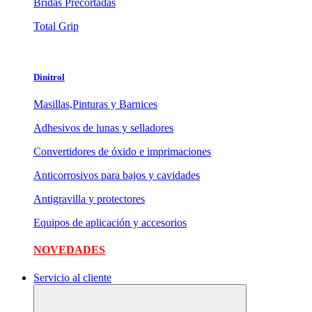
Bridas Precortadas
Total Grip
Dinitrol
Masillas,Pinturas y Barnices
Adhesivos de lunas y selladores
Convertidores de óxido e imprimaciones
Anticorrosivos para bajos y cavidades
Antigravilla y protectores
Equipos de aplicación y accesorios
NOVEDADES
Servicio al cliente