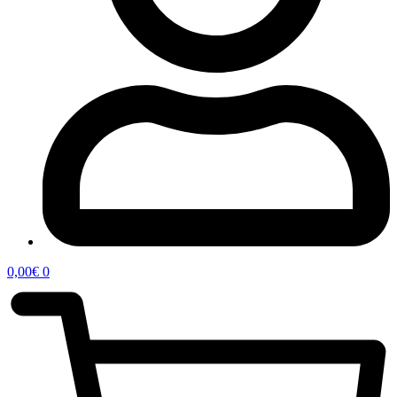
0,00
€
0