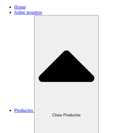
Home
Sobre nosotros
Productos
Close Productos