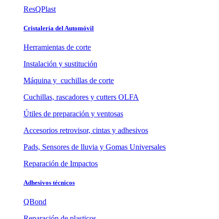
ResQPlast
Cristalería del Automóvil
Herramientas de corte
Instalación y sustitución
Máquina y cuchillas de corte
Cuchillas, rascadores y cutters OLFA
Útiles de preparación y ventosas
Accesorios retrovisor, cintas y adhesivos
Pads, Sensores de lluvia y Gomas Universales
Reparación de Impactos
Adhesivos técnicos
QBond
Reparación de plasticos