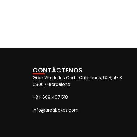
CONTÁCTENOS
Gran Vía de les Corts Catalanes, 608, 4º B
08007-Barcelona
+34 669 407 518
info@areaboxes.com