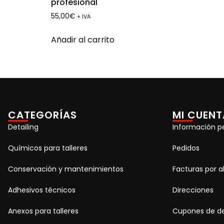
profesional
55,00
€
+ IVA
Añadir al carrito
CATEGORÍAS
MI CUENT
Detailing
Información p
Químicos para talleres
Pedidos
Conservación y mantenimientos
Facturas por 
Adhesivos técnicos
Direcciones
Anexos para talleres
Cupones de d