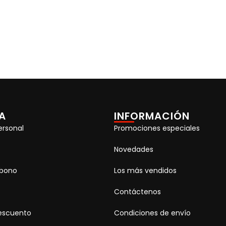
A
INFORMACIÓN
ersonal
Promociones especiales
Novedades
abono
Los más vendidos
Contáctenos
escuento
Condiciones de envío