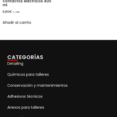
contactos eléctricos 400
ml
6,80
€
+ IVA
Añadir al carrito
CATEGORÍAS
Detailing
Químicos para talleres
Conservación y mantenimientos
Adhesivos técnicos
Anexos para talleres