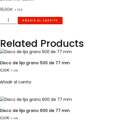
18,60
€
+ IVA
AÑADIR AL CARRITO
Related Products
Disco de lija grano 500 de 77 mm
0,32
€
+ IVA
Añadir al carrito
Disco de lija grano 600 de 77 mm
0,32
€
+ IVA