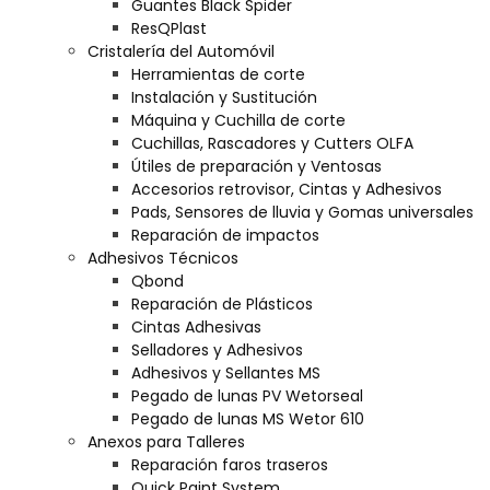
Guantes Black Spider
ResQPlast
Cristalería del Automóvil
Herramientas de corte
Instalación y Sustitución
Máquina y Cuchilla de corte
Cuchillas, Rascadores y Cutters OLFA
Útiles de preparación y Ventosas
Accesorios retrovisor, Cintas y Adhesivos
Pads, Sensores de lluvia y Gomas universales
Reparación de impactos
Adhesivos Técnicos
Qbond
Reparación de Plásticos
Cintas Adhesivas
Selladores y Adhesivos
Adhesivos y Sellantes MS
Pegado de lunas PV Wetorseal
Pegado de lunas MS Wetor 610
Anexos para Talleres
Reparación faros traseros
Quick Paint System