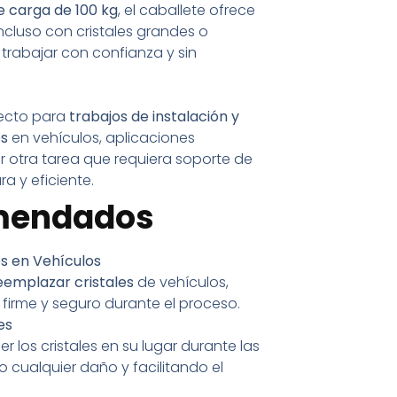
 carga de 100 kg
, el caballete ofrece
ncluso con cristales grandes o
trabajar con confianza y sin
fecto para
trabajos de instalación y
es
en vehículos, aplicaciones
er otra tarea que requiera soporte de
a y eficiente.
mendados
es en Vehículos
reemplazar cristales
de vehículos,
firme y seguro durante el proceso.
es
 los cristales en su lugar durante las
 cualquier daño y facilitando el