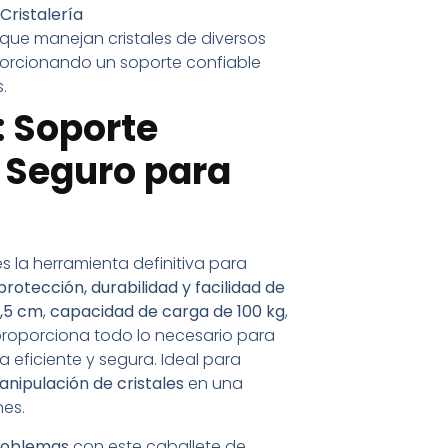
Cristalería
 que manejan cristales de diversos
porcionando un soporte confiable
.
: Soporte
 Seguro para
s la herramienta definitiva para
protección, durabilidad y facilidad de
,5 cm
,
capacidad de carga de 100 kg
,
 proporciona todo lo necesario para
 eficiente y segura. Ideal para
anipulación de cristales
en una
es.
problemas
con este caballete de