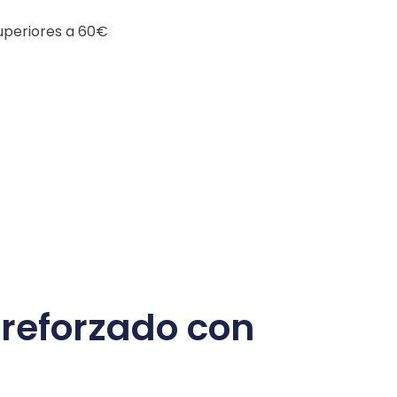
superiores a 60€
 reforzado con