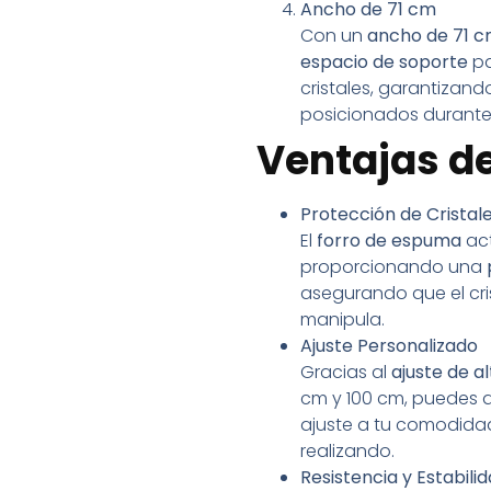
Ancho de 71 cm
Con un
ancho de 71 
espacio de soporte
pa
cristales, garantizan
posicionados durante
Ventajas de
Protección de Cristal
El
forro de espuma
ac
proporcionando una
asegurando que el cris
manipula.
Ajuste Personalizado
Gracias al
ajuste de a
cm y 100 cm, puedes a
ajuste a tu comodidad
realizando.
Resistencia y Estabili