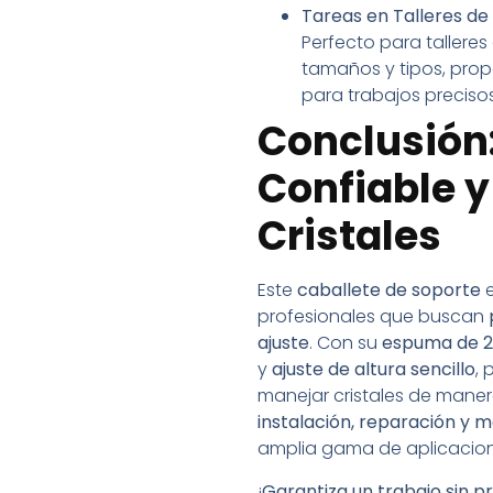
Tareas en Talleres de 
Perfecto para talleres
tamaños y tipos, pro
para trabajos precisos
Conclusión
Confiable y
Cristales
Este
caballete de soporte
e
profesionales que buscan
ajuste
. Con su
espuma de 2
y
ajuste de altura sencillo
,
manejar cristales de manera
instalación, reparación y m
amplia gama de aplicacion
¡
Garantiza un trabajo sin 