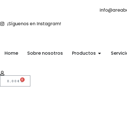
info@areab
¡Síguenos en Instagram!
Home
Sobre nosotros
Productos
Servici
0
0,00
€