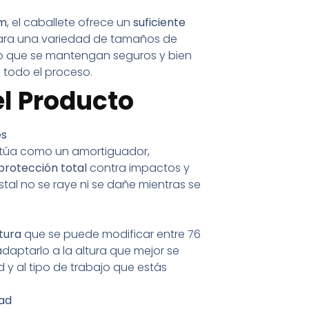
cm
, el caballete ofrece un
suficiente
ra una variedad de tamaños de
do que se mantengan seguros y bien
 todo el proceso.
l Producto
es
túa como un amortiguador,
protección total
contra impactos y
tal no se raye ni se dañe mientras se
ltura
que se puede modificar entre 76
daptarlo a la altura que mejor se
 y al tipo de trabajo que estás
dad