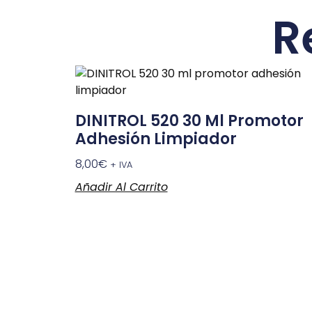
R
DINITROL 520 30 Ml Promotor
Adhesión Limpiador
8,00
€
+ IVA
Añadir Al Carrito