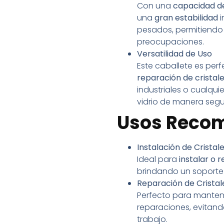
Con una
capacidad de
una
gran estabilidad
i
pesados, permitiendo 
preocupaciones.
Versatilidad de Uso
Este caballete es per
reparación de cristal
industriales o cualqui
vidrio de manera segur
Usos Reco
Instalación de Cristal
Ideal para
instalar o 
brindando un soporte 
Reparación de Cristal
Perfecto para mantener
reparaciones, evitando
trabajo.