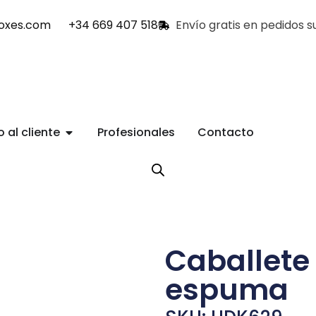
oxes.com
+34 669 407 518
Envío gratis en pedidos 
o al cliente
Profesionales
Contacto
Caballete
espuma