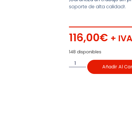
soporte de alta calidad!.
116,00
€
+ IV
148 disponibles
Añadir Al Car