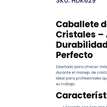
SKU: HDK629
Caballete d
Cristales –
Durabilidad
Perfecto
Diseñado para ofrecer máx
durante el manejo de crista
ideal para profesionales qu
su trabajo.
Característ