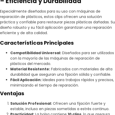
– Eficiencia y Durabilidad
Especialmente diseñados para su uso con máquinas de
reparación de plásticos, estos clips ofrecen una solución
práctica y confiable para restaurar piezas plásticas dañadas. Su
diseño robusto y su fácil aplicación garantizan una reparación
eficiente y de alta calidad.
Características Principales
Compatibilidad Universal:
Diseñados para ser utilizados
con la mayoría de las máquinas de reparación de
plásticos del mercado.
Material Resistente:
Fabricados con materiales de alta
durabilidad que aseguran una fijación sólida y confiable.
Fácil Aplicación:
Ideales para trabajos rápidos y precisos,
minimizando el tiempo de reparación.
Ventajas
Solución Profesional:
Ofrecen una fijación fuerte y
estable, incluso en piezas sometidas a estrés continuo.
Practicidad:
La bolsa contiene
10 clips
, lo que asegura