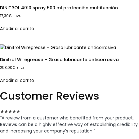
DINITROL 4010 spray 500 ml protección multifunción
17,30
€
+ IVA
Añadir al carrito
Dinitrol Wiregrease – Grasa lubricante anticorrosiva
253,00
€
+ IVA
Añadir al carrito
Customer Reviews
★
★
★
★
★
“A review from a customer who benefited from your product.
Reviews can be a highly effective way of establishing credibility
and increasing your company's reputation.”