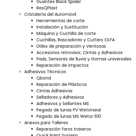
Guantes Black Spider
ResQPlast
Cristalería del Automóvil
Herramientas de corte
Instalación y Sustitución
Máquina y Cuchilla de corte
Cuchillas, Rascadores y Cutters OLFA
Útiles de preparación y Ventosas
Accesorios retrovisor, Cintas y Adhesivos
Pads, Sensores de lluvia y Gomas universales
Reparación de impactos
Adhesivos Técnicos
Qbond
Reparación de Plásticos
Cintas Adhesivas
Selladores y Adhesivos
Adhesivos y Sellantes MS
Pegado de lunas PV Wetorseal
Pegado de lunas MS Wetor 610
Anexos para Talleres
Reparación faros traseros
Quick Paint System