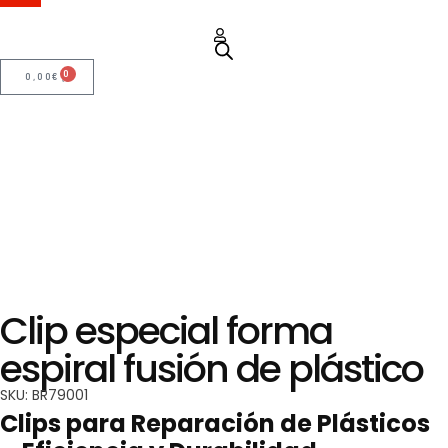
0
0,00
€
Clip especial forma
espiral fusión de plástico
SKU: BR79001
Clips para Reparación de Plásticos