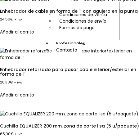
Enhebrador de cable en forma de T con agujero en la punta
Condiciones de venta
24,50
€
+ IVA
Condiciones de envío
Formas de pago
Añadir al carrito
Profesionales
Contacto
X
Enhebrador reforzado para pasar cable interior/exterior en
forma de T
28,30
€
+ IVA
Añadir al carrito
Cuchilla EQUALIZER 200 mm, zona de corte lisa (5 u/paquete)
65,00
€
+ IVA