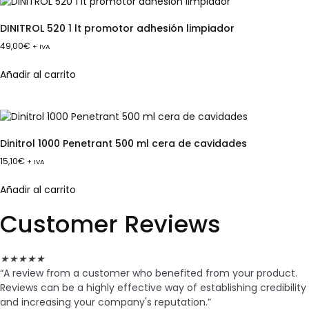
DINITROL 520 1 lt promotor adhesión limpiador
49,00
€
+ IVA
Añadir al carrito
Dinitrol 1000 Penetrant 500 ml cera de cavidades
15,10
€
+ IVA
Añadir al carrito
Customer Reviews
★
★
★
★
★
“A review from a customer who benefited from your product.
Reviews can be a highly effective way of establishing credibility
and increasing your company's reputation.”