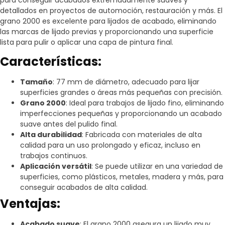
detallados en proyectos de automoción, restauración y más. El
grano 2000 es excelente para lijados de acabado, eliminando
las marcas de lijado previas y proporcionando una superficie
lista para pulir o aplicar una capa de pintura final.
Características:
Tamaño
: 77 mm de diámetro, adecuado para lijar
superficies grandes o áreas más pequeñas con precisión.
Grano 2000
: Ideal para trabajos de lijado fino, eliminando
imperfecciones pequeñas y proporcionando un acabado
suave antes del pulido final.
Alta durabilidad
: Fabricada con materiales de alta
calidad para un uso prolongado y eficaz, incluso en
trabajos continuos.
Aplicación versátil
: Se puede utilizar en una variedad de
superficies, como plásticos, metales, madera y más, para
conseguir acabados de alta calidad.
Ventajas:
Acabado suave
: El grano 2000 asegura un lijado muy