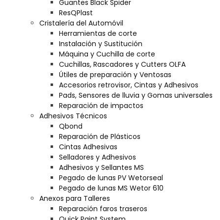
Guantes Black Spider
ResQPlast
Cristalería del Automóvil
Herramientas de corte
Instalación y Sustitución
Máquina y Cuchilla de corte
Cuchillas, Rascadores y Cutters OLFA
Útiles de preparación y Ventosas
Accesorios retrovisor, Cintas y Adhesivos
Pads, Sensores de lluvia y Gomas universales
Reparación de impactos
Adhesivos Técnicos
Qbond
Reparación de Plásticos
Cintas Adhesivas
Selladores y Adhesivos
Adhesivos y Sellantes MS
Pegado de lunas PV Wetorseal
Pegado de lunas MS Wetor 610
Anexos para Talleres
Reparación faros traseros
Quick Paint System