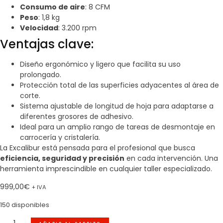
Consumo de aire
: 8 CFM
Peso
: 1,8 kg
Velocidad
: 3.200 rpm
Ventajas clave:
Diseño ergonómico y ligero que facilita su uso
prolongado.
Protección total de las superficies adyacentes al área de
corte.
Sistema ajustable de longitud de hoja para adaptarse a
diferentes grosores de adhesivo.
Ideal para un amplio rango de tareas de desmontaje en
carrocería y cristalería.
La Excalibur está pensada para el profesional que busca
eficiencia, seguridad y precisión
en cada intervención. Una
herramienta imprescindible en cualquier taller especializado.
999,00
€
+ IVA
150 disponibles