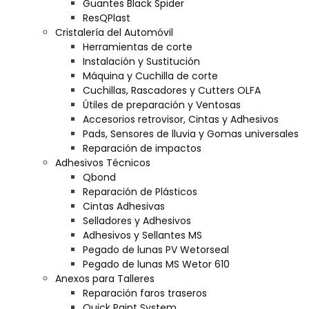
Guantes Black Spider
ResQPlast
Cristalería del Automóvil
Herramientas de corte
Instalación y Sustitución
Máquina y Cuchilla de corte
Cuchillas, Rascadores y Cutters OLFA
Útiles de preparación y Ventosas
Accesorios retrovisor, Cintas y Adhesivos
Pads, Sensores de lluvia y Gomas universales
Reparación de impactos
Adhesivos Técnicos
Qbond
Reparación de Plásticos
Cintas Adhesivas
Selladores y Adhesivos
Adhesivos y Sellantes MS
Pegado de lunas PV Wetorseal
Pegado de lunas MS Wetor 610
Anexos para Talleres
Reparación faros traseros
Quick Paint System