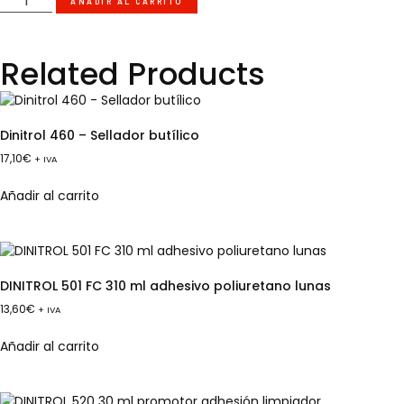
AÑADIR AL CARRITO
Related Products
Dinitrol 460 – Sellador butílico
17,10
€
+ IVA
Añadir al carrito
DINITROL 501 FC 310 ml adhesivo poliuretano lunas
13,60
€
+ IVA
Añadir al carrito