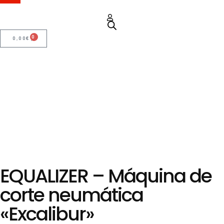
0
0,00
€
EQUALIZER – Máquina de
corte neumática
«Excalibur»