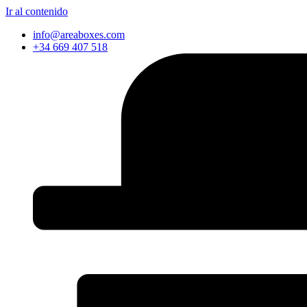
Ir al contenido
info@areaboxes.com
+34 669 407 518