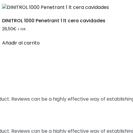
DINITROL 1000 Penetrant 1 lt cera cavidades
26,50
€
+ IVA
Añadir al carrito
t. Reviews can be a highly effective way of establishing
t. Reviews can be a highly effective way of establishing