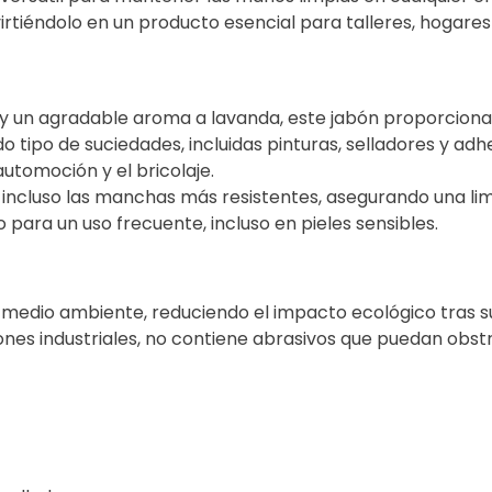
virtiéndolo en un producto esencial para talleres, hogares
 un agradable aroma a lavanda, este jabón proporciona 
 tipo de suciedades, incluidas pinturas, selladores y adh
utomoción y el bricolaje.
incluso las manchas más resistentes, asegurando una lim
 para un uso frecuente, incluso en pieles sensibles.
medio ambiente, reduciendo el impacto ecológico tras su
bones industriales, no contiene abrasivos que puedan ob