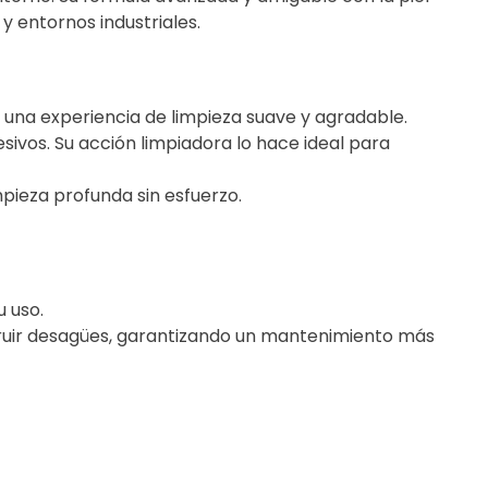
 y entornos industriales.
una experiencia de limpieza suave y agradable.
esivos. Su acción limpiadora lo hace ideal para
pieza profunda sin esfuerzo.
 uso.
struir desagües, garantizando un mantenimiento más