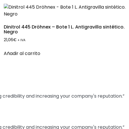
Dinitrol 445 Dröhnex – Bote 1 L. Antigravilla sintético.
Negro
21,06
€
+ IVA
Añadir al carrito
 credibility and increasing your company's reputation.”
 credibility and increasing your company's reputation.”