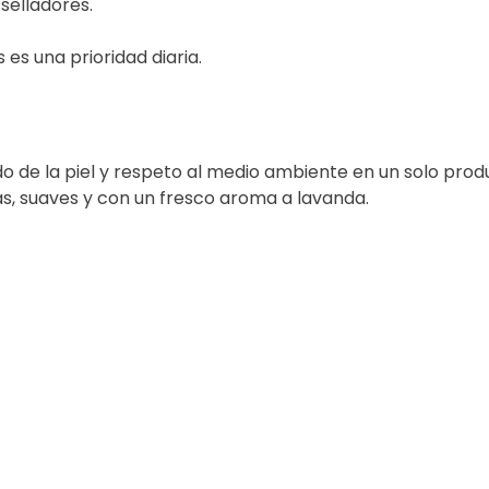
selladores.
 es una prioridad diaria.
o de la piel y respeto al medio ambiente en un solo prod
as, suaves y con un fresco aroma a lavanda.