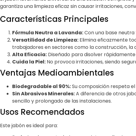
garantiza una limpieza eficaz sin causar irritaciones, con
Características Principales
Fórmula Neutra a Lavanda:
Con una base neutra y
Versatilidad de Limpieza:
Elimina eficazmente todo
trabajadores en sectores como la construcción, la a
Alta Eficacia:
Diseñado para disolver rápidamente 
Cuida la Piel:
No provoca irritaciones, siendo seguro
Ventajas Medioambientales
Biodegradable al 90%:
Su composición respeta el 
Sin Abrasivos Minerales:
A diferencia de otros ja
sencillo y prolongado de las instalaciones.
Usos Recomendados
Este jabón es ideal para: