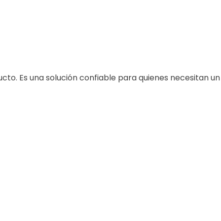
ucto. Es una solución confiable para quienes necesitan un