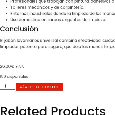
Profesionales que trabajan con pintura, adhesivos o 
Talleres mecánicos y de carpintería.
Entornos industriales donde la limpieza de las manos
Uso doméstico en tareas exigentes de limpieza.
Conclusión
El jabón lavamanos universal combina efectividad, cuidad
limpiador potente pero seguro, que deja las manos limpi
26,00
€
+ IVA
150 disponibles
AÑADIR AL CARRITO
Related Products