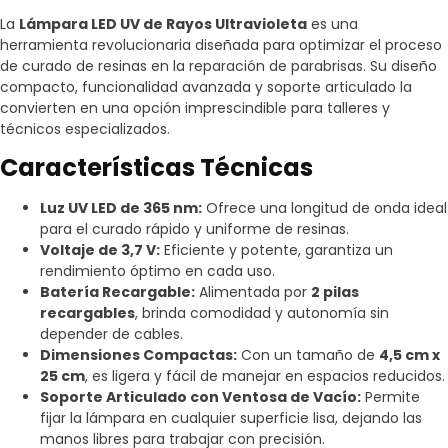
La
Lámpara LED UV de Rayos Ultravioleta
es una
herramienta revolucionaria diseñada para optimizar el proceso
de curado de resinas en la reparación de parabrisas. Su diseño
compacto, funcionalidad avanzada y soporte articulado la
convierten en una opción imprescindible para talleres y
técnicos especializados.
Características Técnicas
Luz UV LED de 365 nm:
Ofrece una longitud de onda ideal
para el curado rápido y uniforme de resinas.
Voltaje de 3,7 V:
Eficiente y potente, garantiza un
rendimiento óptimo en cada uso.
Batería Recargable:
Alimentada por
2 pilas
recargables
, brinda comodidad y autonomía sin
depender de cables.
Dimensiones Compactas:
Con un tamaño de
4,5 cm x
25 cm
, es ligera y fácil de manejar en espacios reducidos.
Soporte Articulado con Ventosa de Vacío:
Permite
fijar la lámpara en cualquier superficie lisa, dejando las
manos libres para trabajar con precisión.