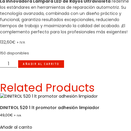
La Innovadora Lámpara LED de Rayos Ultravioleta
redefine
los estándares en herramientas de reparación automotriz. Su
tecnología avanzada, combinada con un diseño práctico y
funcional, garantiza resultados excepcionales, reduciendo
tiempos de trabajo y maximizando la calidad del acabado. ¡El
complemento perfecto para los profesionales más exigentes!
132,60
€
+ IVA
150 disponibles
AÑADIR AL CARRITO
Related Products
DINITROL 520 1 lt promotor adhesión limpiador
49,00
€
+ IVA
Añadir al carrito