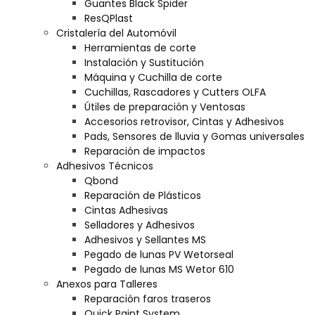
Guantes Black Spider
ResQPlast
Cristalería del Automóvil
Herramientas de corte
Instalación y Sustitución
Máquina y Cuchilla de corte
Cuchillas, Rascadores y Cutters OLFA
Útiles de preparación y Ventosas
Accesorios retrovisor, Cintas y Adhesivos
Pads, Sensores de lluvia y Gomas universales
Reparación de impactos
Adhesivos Técnicos
Qbond
Reparación de Plásticos
Cintas Adhesivas
Selladores y Adhesivos
Adhesivos y Sellantes MS
Pegado de lunas PV Wetorseal
Pegado de lunas MS Wetor 610
Anexos para Talleres
Reparación faros traseros
Quick Paint System