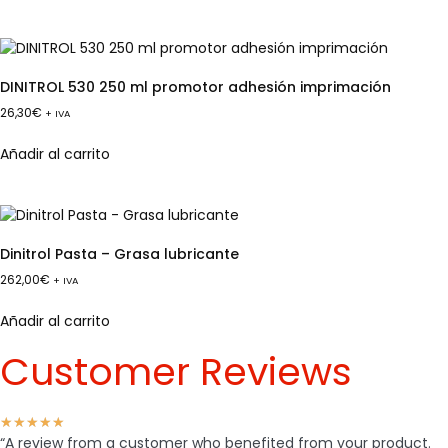
DINITROL 530 250 ml promotor adhesión imprimación
26,30
€
+ IVA
Añadir al carrito
Dinitrol Pasta – Grasa lubricante
262,00
€
+ IVA
Añadir al carrito
Customer Reviews
★
★
★
★
★
“A review from a customer who benefited from your product.