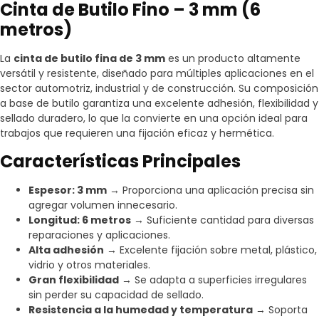
Cinta de Butilo Fino – 3 mm (6
metros)
La
cinta de butilo fina de 3 mm
es un producto altamente
versátil y resistente, diseñado para múltiples aplicaciones en el
sector automotriz, industrial y de construcción. Su composición
a base de butilo garantiza una excelente adhesión, flexibilidad y
sellado duradero, lo que la convierte en una opción ideal para
trabajos que requieren una fijación eficaz y hermética.
Características Principales
Espesor: 3 mm
→ Proporciona una aplicación precisa sin
agregar volumen innecesario.
Longitud: 6 metros
→ Suficiente cantidad para diversas
reparaciones y aplicaciones.
Alta adhesión
→ Excelente fijación sobre metal, plástico,
vidrio y otros materiales.
Gran flexibilidad
→ Se adapta a superficies irregulares
sin perder su capacidad de sellado.
Resistencia a la humedad y temperatura
→ Soporta