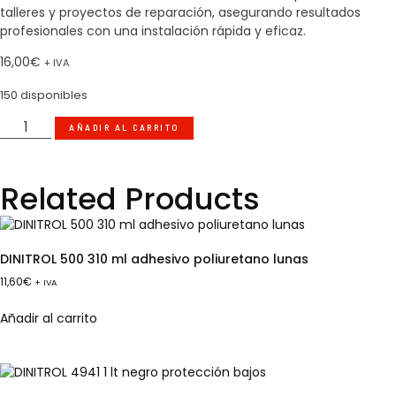
talleres y proyectos de reparación, asegurando resultados
profesionales con una instalación rápida y eficaz.
16,00
€
+ IVA
150 disponibles
AÑADIR AL CARRITO
Related Products
DINITROL 500 310 ml adhesivo poliuretano lunas
11,60
€
+ IVA
Añadir al carrito