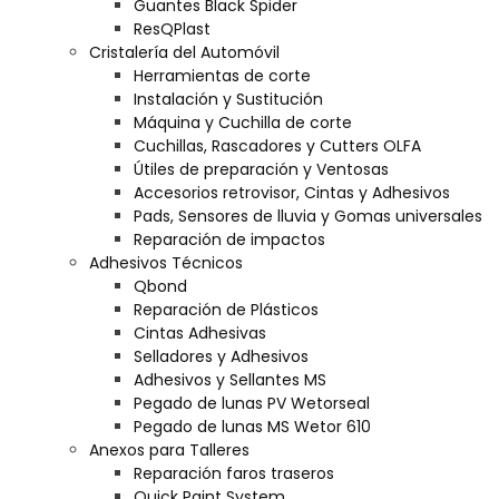
Guantes Black Spider
ResQPlast
Cristalería del Automóvil
Herramientas de corte
Instalación y Sustitución
Máquina y Cuchilla de corte
Cuchillas, Rascadores y Cutters OLFA
Útiles de preparación y Ventosas
Accesorios retrovisor, Cintas y Adhesivos
Pads, Sensores de lluvia y Gomas universales
Reparación de impactos
Adhesivos Técnicos
Qbond
Reparación de Plásticos
Cintas Adhesivas
Selladores y Adhesivos
Adhesivos y Sellantes MS
Pegado de lunas PV Wetorseal
Pegado de lunas MS Wetor 610
Anexos para Talleres
Reparación faros traseros
Quick Paint System