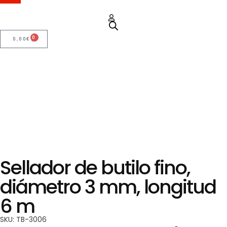
0
0,00
€
Sellador de butilo fino,
diámetro 3 mm, longitud
6 m
SKU: TB-3006