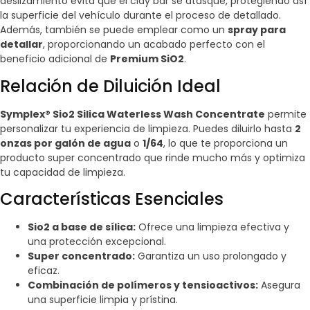
deslizamiento evita que el clay bar se atasque, protegiendo así
la superficie del vehículo durante el proceso de detallado.
Además, también se puede emplear como un
spray para
detallar
, proporcionando un acabado perfecto con el
beneficio adicional de
Premium SiO2
.
Relación de Diluición Ideal
Symplex® Sio2 Silica Waterless Wash Concentrate
permite
personalizar tu experiencia de limpieza. Puedes diluirlo hasta
2
onzas por galón de agua
o
1/64
, lo que te proporciona un
producto super concentrado que rinde mucho más y optimiza
tu capacidad de limpieza.
Características Esenciales
Sio2 a base de sílica:
Ofrece una limpieza efectiva y
una protección excepcional.
Super concentrado:
Garantiza un uso prolongado y
eficaz.
Combinación de polímeros y tensioactivos:
Asegura
una superficie limpia y prístina.