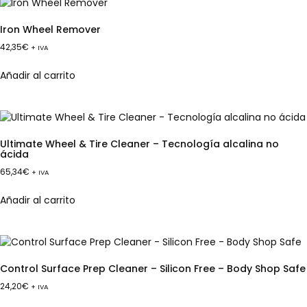
Iron Wheel Remover
42,35
€
+ IVA
Añadir al carrito
Ultimate Wheel & Tire Cleaner – Tecnología alcalina no
ácida
65,34
€
+ IVA
Añadir al carrito
Control Surface Prep Cleaner – Silicon Free – Body Shop Safe
24,20
€
+ IVA