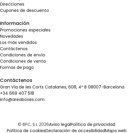
Direcciones
Cupones de descuento
Información
Promociones especiales
Novedades
Los más vendidos
Contáctenos
Condiciones de envío
Condiciones de venta
Formas de pago
Contáctenos
Gran Vía de les Corts Catalanes, 608, 4º B 08007-Barcelona
+34 669 407 518
info@areaboxes.com
© BPC, S.L 2026
Aviso legal
Política de privacidad
Política de cookies
Declaración de accesibilidad
Mapa web