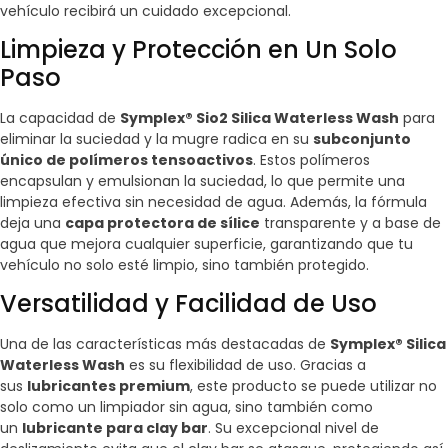
vehículo recibirá un cuidado excepcional.
Limpieza y Protección en Un Solo
Paso
La capacidad de
Symplex® Sio2 Silica Waterless Wash
para
eliminar la suciedad y la mugre radica en su
subconjunto
único de polímeros tensoactivos
. Estos polímeros
encapsulan y emulsionan la suciedad, lo que permite una
limpieza efectiva sin necesidad de agua. Además, la fórmula
deja una
capa protectora de sílice
transparente y a base de
agua que mejora cualquier superficie, garantizando que tu
vehículo no solo esté limpio, sino también protegido.
Versatilidad y Facilidad de Uso
Una de las características más destacadas de
Symplex® Silica
Waterless Wash
es su flexibilidad de uso. Gracias a
sus
lubricantes premium
, este producto se puede utilizar no
solo como un limpiador sin agua, sino también como
un
lubricante para clay bar
. Su excepcional nivel de