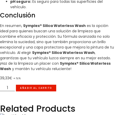
pH seguro:
Es seguro para todas las superficies del
vehículo.
Conclusión
En resumen,
Symplex® Silica Waterless Wash
es la opción
ideal para quienes buscan una solución de limpieza que
combine eficacia y protección. Su fórmula avanzada no solo
elimina la suciedad, sino que también proporciona un brillo
excepcional y una capa protectora que mejora la pintura de tu
vehículo. Al elegir
Symplex® Silica Waterless Wash
,
garantizas que tu vehículo luzca siempre en su mejor estado.
¡Haz de la limpieza un placer con
Symplex® Silica Waterless
Wash
y mantén tu vehículo reluciente!
39,33
€
+ IVA
AÑADIR AL CARRITO
Related Products