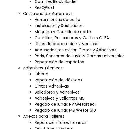
Guantes Black Spider
ResQPlast
Cristalería del Automóvil
Herramientas de corte
Instalación y Sustitución
Máquina y Cuchilla de corte
Cuchillas, Rascadores y Cutters OLFA
Útiles de preparación y Ventosas
Accesorios retrovisor, Cintas y Adhesivos
Pads, Sensores de lluvia y Gomas universales
Reparación de impactos
Adhesivos Técnicos
Qbond
Reparación de Plásticos
Cintas Adhesivas
Selladores y Adhesivos
Adhesivos y Sellantes MS
Pegado de lunas PV Wetorseal
Pegado de lunas MS Wetor 610
Anexos para Talleres
Reparación faros traseros
Quick Paint System