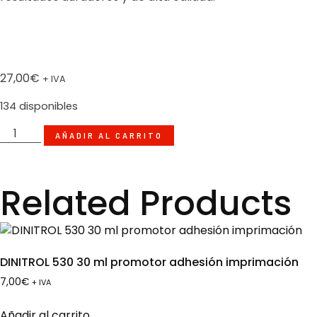
27,00
€
+ IVA
134 disponibles
AÑADIR AL CARRITO
Related Products
DINITROL 530 30 ml promotor adhesión imprimación
7,00
€
+ IVA
Añadir al carrito