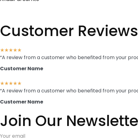
Customer Reviews
★
★
★
★
★
“A review from a customer who benefited from your produc
Customer Name
★
★
★
★
★
“A review from a customer who benefited from your produc
Customer Name
Join Our Newslette