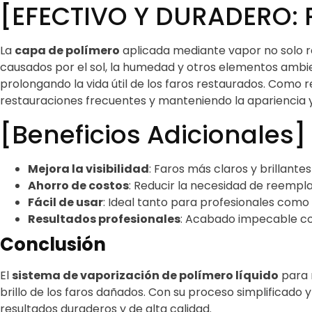
[EFECTIVO Y DURADERO: P
La
capa de polímero
aplicada mediante vapor no solo r
causados por el sol, la humedad y otros elementos ambie
prolongando la vida útil de los faros restaurados. Como
restauraciones frecuentes y manteniendo la apariencia y 
[Beneficios Adicionales]
Mejora la visibilidad
: Faros más claros y brillant
Ahorro de costos
: Reducir la necesidad de reempla
Fácil de usar
: Ideal tanto para profesionales como 
Resultados profesionales
: Acabado impecable com
Conclusión
El
sistema de vaporización de polímero líquido
para r
brillo de los faros dañados. Con su proceso simplificado 
resultados duraderos y de alta calidad.