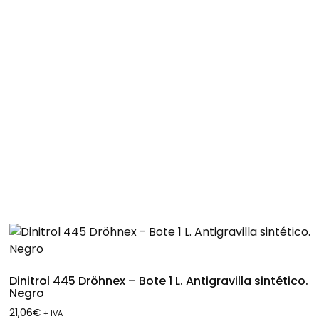
Dinitrol 445 Dröhnex – Bote 1 L. Antigravilla sintético.
Negro
21,06
€
+ IVA