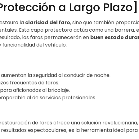
rotección a Largo Plazo]
estaura la
claridad del faro
, sino que también proporc
ntales. Esta capa protectora actúa como una barrera, ev
 resultado, los faros permanecerán en
buen estado dura
funcionalidad del vehículo.
es aumentan la seguridad al conducir de noche.
zos frecuentes de faros.
para aficionados al bricolaje.
parable al de servicios profesionales.
estauración de faros ofrece una solución revolucionaria, 
y resultados espectaculares, es la herramienta ideal para