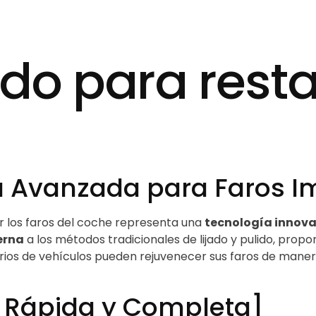
ido para rest
 Avanzada para Faros I
r los faros del coche representa una
tecnología innov
erna
a los métodos tradicionales de lijado y pulido, prop
arios de vehículos pueden rejuvenecer sus faros de maner
n Rápida y Completa]