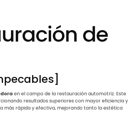
auración de
mpecables]
adora
en el campo de la restauración automotriz. Este
orcionando resultados superiores con mayor eficiencia y
a más rápida y efectiva, mejorando tanto la estética