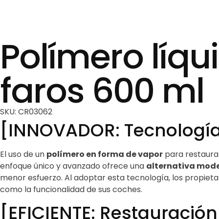
Polímero líqu
faros 600 ml
SKU: CR03062
[INNOVADOR: Tecnología
El uso de un
polímero en forma de vapor
para restaura
enfoque único y avanzado ofrece una
alternativa mod
menor esfuerzo. Al adoptar esta tecnología, los propiet
como la funcionalidad de sus coches.
[EFICIENTE: Restauració