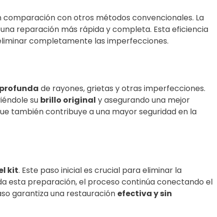
e en comparación con otros métodos convencionales. La
ta una reparación más rápida y completa. Esta eficiencia
 eliminar completamente las imperfecciones.
 profunda
de rayones, grietas y otras imperfecciones.
viéndole su
brillo original
y asegurando una mejor
o que también contribuye a una mayor seguridad en la
l kit
. Este paso inicial es crucial para eliminar la
da esta preparación, el proceso continúa conectando el
aso garantiza una restauración
efectiva y sin