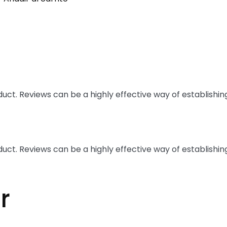
t. Reviews can be a highly effective way of establishing
t. Reviews can be a highly effective way of establishing
r