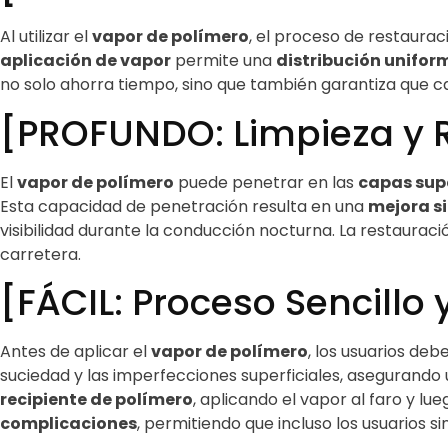
Al utilizar el
vapor de polímero
, el proceso de restaura
aplicación de vapor
permite una
distribución unifor
no solo ahorra tiempo, sino que también garantiza que c
[PROFUNDO: Limpieza y 
El
vapor de polímero
puede penetrar en las
capas supe
Esta capacidad de penetración resulta en una
mejora si
visibilidad durante la conducción nocturna. La restaurac
carretera.
[FÁCIL: Proceso Sencillo
Antes de aplicar el
vapor de polímero
, los usuarios deb
suciedad y las imperfecciones superficiales, asegurando
recipiente de polímero
, aplicando el vapor al faro y lu
complicaciones
, permitiendo que incluso los usuarios s