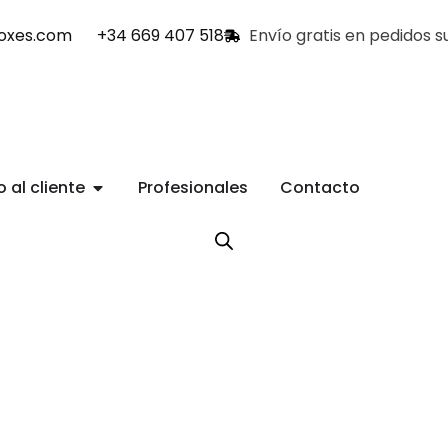
oxes.com
+34 669 407 518
Envío gratis en pedidos 
o al cliente
Profesionales
Contacto