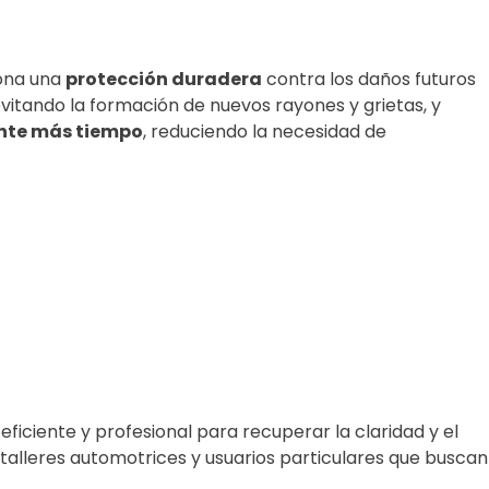
iona una
protección duradera
contra los daños futuros
itando la formación de nuevos rayones y grietas, y
nte más tiempo
, reduciendo la necesidad de
eficiente y profesional para recuperar la claridad y el
 talleres automotrices y usuarios particulares que buscan