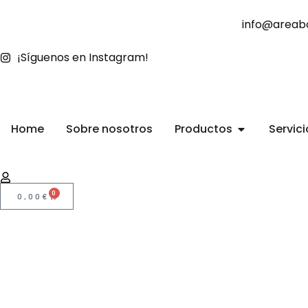
info@areab
¡Síguenos en Instagram!
Home
Sobre nosotros
Productos
Servici
0
0,00
€