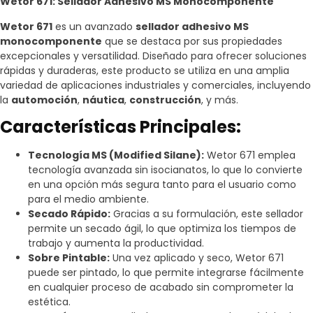
Wetor 671: Sellador Adhesivo MS Monocomponente
Wetor 671
es un avanzado
sellador adhesivo MS
monocomponente
que se destaca por sus propiedades
excepcionales y versatilidad. Diseñado para ofrecer soluciones
rápidas y duraderas, este producto se utiliza en una amplia
variedad de aplicaciones industriales y comerciales, incluyendo
la
automoción
,
náutica
,
construcción
, y más.
Características Principales:
Tecnología MS (Modified Silane):
Wetor 671 emplea
tecnología avanzada sin isocianatos, lo que lo convierte
en una opción más segura tanto para el usuario como
para el medio ambiente.
Secado Rápido:
Gracias a su formulación, este sellador
permite un secado ágil, lo que optimiza los tiempos de
trabajo y aumenta la productividad.
Sobre Pintable:
Una vez aplicado y seco, Wetor 671
puede ser pintado, lo que permite integrarse fácilmente
en cualquier proceso de acabado sin comprometer la
estética.