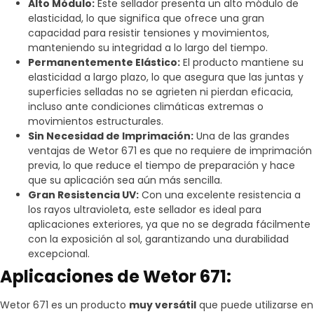
Alto Módulo:
Este sellador presenta un alto módulo de
elasticidad, lo que significa que ofrece una gran
capacidad para resistir tensiones y movimientos,
manteniendo su integridad a lo largo del tiempo.
Permanentemente Elástico:
El producto mantiene su
elasticidad a largo plazo, lo que asegura que las juntas y
superficies selladas no se agrieten ni pierdan eficacia,
incluso ante condiciones climáticas extremas o
movimientos estructurales.
Sin Necesidad de Imprimación:
Una de las grandes
ventajas de Wetor 671 es que no requiere de imprimación
previa, lo que reduce el tiempo de preparación y hace
que su aplicación sea aún más sencilla.
Gran Resistencia UV:
Con una excelente resistencia a
los rayos ultravioleta, este sellador es ideal para
aplicaciones exteriores, ya que no se degrada fácilmente
con la exposición al sol, garantizando una durabilidad
excepcional.
Aplicaciones de Wetor 671:
Wetor 671 es un producto
muy versátil
que puede utilizarse en