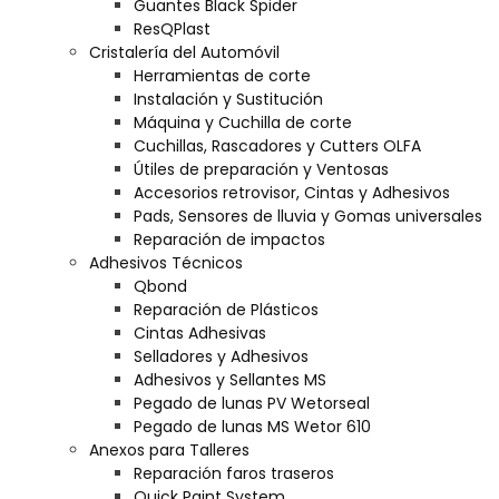
Guantes Black Spider
ResQPlast
Cristalería del Automóvil
Herramientas de corte
Instalación y Sustitución
Máquina y Cuchilla de corte
Cuchillas, Rascadores y Cutters OLFA
Útiles de preparación y Ventosas
Accesorios retrovisor, Cintas y Adhesivos
Pads, Sensores de lluvia y Gomas universales
Reparación de impactos
Adhesivos Técnicos
Qbond
Reparación de Plásticos
Cintas Adhesivas
Selladores y Adhesivos
Adhesivos y Sellantes MS
Pegado de lunas PV Wetorseal
Pegado de lunas MS Wetor 610
Anexos para Talleres
Reparación faros traseros
Quick Paint System