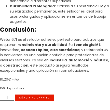
adherencia a diferentes superficies.
Durabilidad Prolongada:
Gracias a su resistencia UV y a
su elasticidad permanente, este sellador es ideal para
usos prolongados y aplicaciones en entornos de trabajo
exigentes.
Conclusión:
Wetor 671 es el sellador adhesivo perfecto para trabajos que
requieren
rendimiento y durabilidad
. Su
tecnología MS
innovadora,
secado rápido
,
alta elasticidad
, y resistencia UV
lo convierten en una opción confiable para profesionales de
diversos sectores. Ya sea en
industria
,
automoción
,
náutica
,
o
construcción
, este producto asegura resultados
excepcionales y una aplicación sin complicaciones.
10,20
€
+ IVA
150 disponibles
AÑADIR AL CARRITO