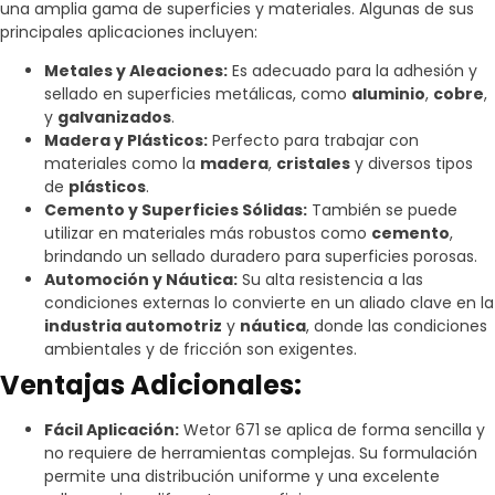
una amplia gama de superficies y materiales. Algunas de sus
principales aplicaciones incluyen:
Metales y Aleaciones:
Es adecuado para la adhesión y
sellado en superficies metálicas, como
aluminio
,
cobre
,
y
galvanizados
.
Madera y Plásticos:
Perfecto para trabajar con
materiales como la
madera
,
cristales
y diversos tipos
de
plásticos
.
Cemento y Superficies Sólidas:
También se puede
utilizar en materiales más robustos como
cemento
,
brindando un sellado duradero para superficies porosas.
Automoción y Náutica:
Su alta resistencia a las
condiciones externas lo convierte en un aliado clave en la
industria automotriz
y
náutica
, donde las condiciones
ambientales y de fricción son exigentes.
Ventajas Adicionales:
Fácil Aplicación:
Wetor 671 se aplica de forma sencilla y
no requiere de herramientas complejas. Su formulación
permite una distribución uniforme y una excelente