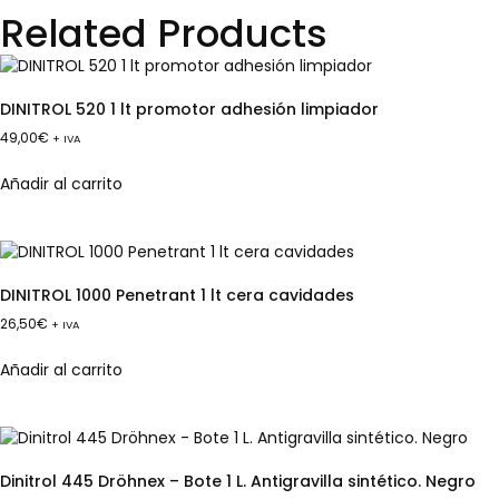
Related Products
DINITROL 520 1 lt promotor adhesión limpiador
49,00
€
+ IVA
Añadir al carrito
DINITROL 1000 Penetrant 1 lt cera cavidades
26,50
€
+ IVA
Añadir al carrito
Dinitrol 445 Dröhnex – Bote 1 L. Antigravilla sintético. Negro