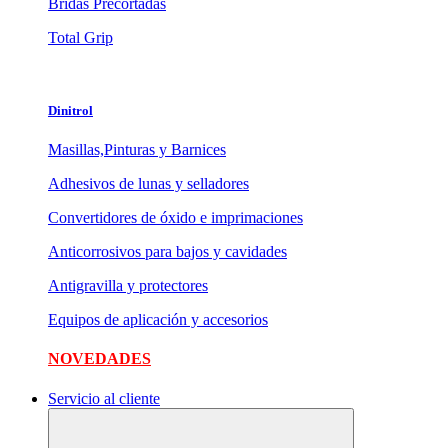
Bridas Precortadas
Total Grip
Dinitrol
Masillas,Pinturas y Barnices
Adhesivos de lunas y selladores
Convertidores de óxido e imprimaciones
Anticorrosivos para bajos y cavidades
Antigravilla y protectores
Equipos de aplicación y accesorios
NOVEDADES
Servicio al cliente