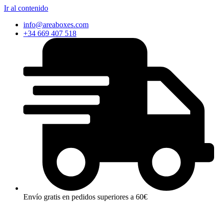
Ir al contenido
info@areaboxes.com
+34 669 407 518
Envío gratis en pedidos superiores a 60€