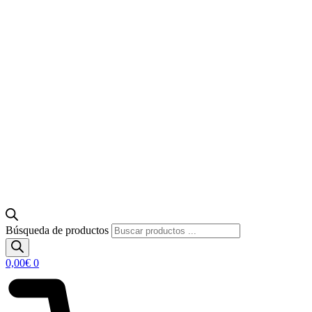
Búsqueda de productos
0,00
€
0