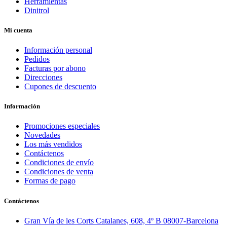
Herramientas
Dinitrol
Mi cuenta
Información personal
Pedidos
Facturas por abono
Direcciones
Cupones de descuento
Información
Promociones especiales
Novedades
Los más vendidos
Contáctenos
Condiciones de envío
Condiciones de venta
Formas de pago
Contáctenos
Gran Vía de les Corts Catalanes, 608, 4º B 08007-Barcelona