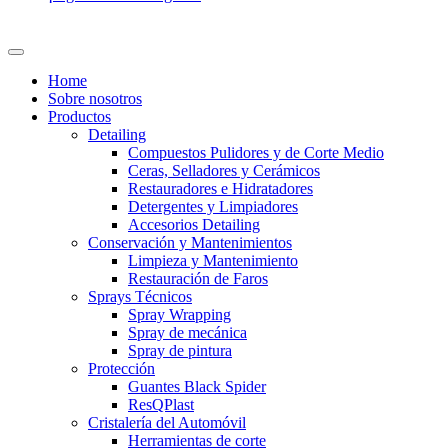
Home
Sobre nosotros
Productos
Detailing
Compuestos Pulidores y de Corte Medio
Ceras, Selladores y Cerámicos
Restauradores e Hidratadores
Detergentes y Limpiadores
Accesorios Detailing
Conservación y Mantenimientos
Limpieza y Mantenimiento
Restauración de Faros
Sprays Técnicos
Spray Wrapping
Spray de mecánica
Spray de pintura
Protección
Guantes Black Spider
ResQPlast
Cristalería del Automóvil
Herramientas de corte