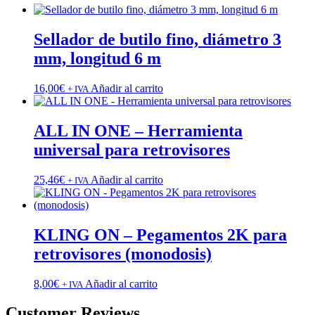
Sellador de butilo fino, diámetro 3
mm, longitud 6 m
16,00
€
Añadir al carrito
+ IVA
ALL IN ONE – Herramienta
universal para retrovisores
25,46
€
Añadir al carrito
+ IVA
KLING ON – Pegamentos 2K para
retrovisores (monodosis)
8,00
€
Añadir al carrito
+ IVA
Customer Reviews