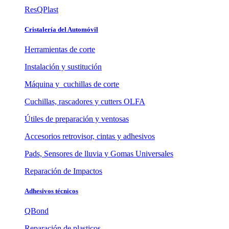
ResQPlast
Cristalería del Automóvil
Herramientas de corte
Instalación y sustitución
Máquina y cuchillas de corte
Cuchillas, rascadores y cutters OLFA
Útiles de preparación y ventosas
Accesorios retrovisor, cintas y adhesivos
Pads, Sensores de lluvia y Gomas Universales
Reparación de Impactos
Adhesivos técnicos
QBond
Reparación de plasticos