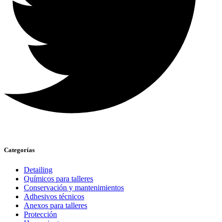
Categorías
Detailing
Químicos para talleres
Conservación y mantenimientos
Adhesivos técnicos
Anexos para talleres
Protección