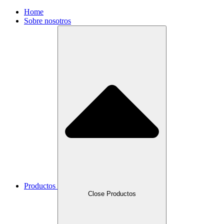
Home
Sobre nosotros
Productos
Close Productos