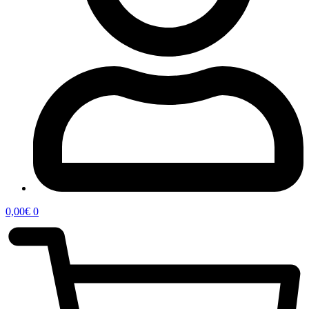
0,00
€
0