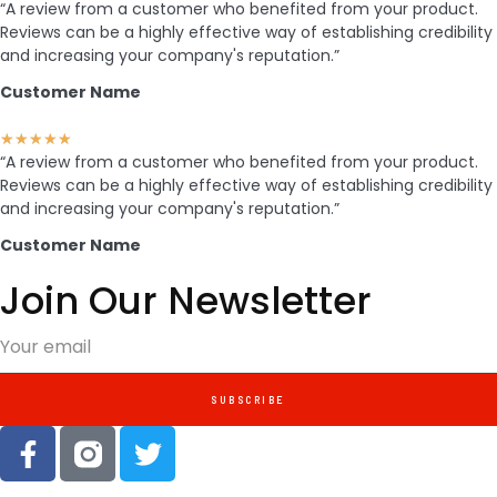
“A review from a customer who benefited from your product.
Reviews can be a highly effective way of establishing credibility
and increasing your company's reputation.”
Customer Name
★
★
★
★
★
“A review from a customer who benefited from your product.
Reviews can be a highly effective way of establishing credibility
and increasing your company's reputation.”
Customer Name
Join Our Newsletter
SUBSCRIBE