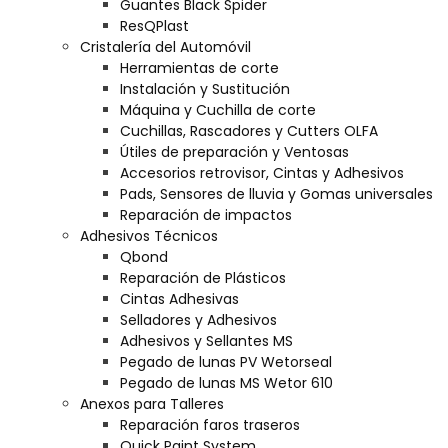
Guantes Black Spider
ResQPlast
Cristalería del Automóvil
Herramientas de corte
Instalación y Sustitución
Máquina y Cuchilla de corte
Cuchillas, Rascadores y Cutters OLFA
Útiles de preparación y Ventosas
Accesorios retrovisor, Cintas y Adhesivos
Pads, Sensores de lluvia y Gomas universales
Reparación de impactos
Adhesivos Técnicos
Qbond
Reparación de Plásticos
Cintas Adhesivas
Selladores y Adhesivos
Adhesivos y Sellantes MS
Pegado de lunas PV Wetorseal
Pegado de lunas MS Wetor 610
Anexos para Talleres
Reparación faros traseros
Quick Paint System