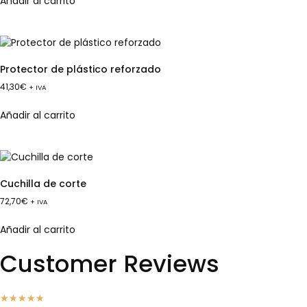
Añadir al carrito
Protector de plástico reforzado
41,30
€
+ IVA
Añadir al carrito
Cuchilla de corte
72,70
€
+ IVA
Añadir al carrito
Customer Reviews
★
★
★
★
★