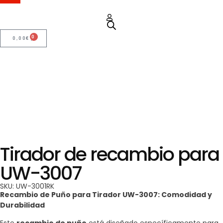
0
0,00
€
Tirador de recambio para
UW-3007
SKU: UW-3001RK
Recambio de Puño para Tirador UW-3007: Comodidad y
Durabilidad
Este
recambio de puño
está diseñado específicamente para