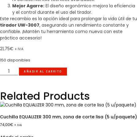
Mejor Agarre:
El diseño ergonómico mejora la eficiencia
y el control durante el uso del tirador.
Este recambio es la opción ideal para prolongar la vida útil de tu
tirador UW-3007
, asegurando un rendimiento constante y
confiable. ¡Mantén tu herramienta como nueva con este
práctico accesorio!
21,75
€
+ IVA
150 disponibles
AÑADIR AL CARRITO
Related Products
Cuchilla EQUALIZER 300 mm, zona de corte lisa (5 u/paquete)
74,00
€
+ IVA